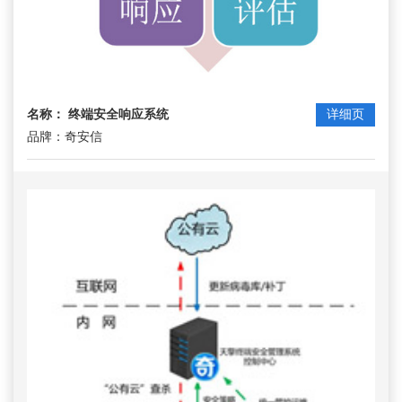
名称：
终端安全响应系统
详细页
品牌：奇安信