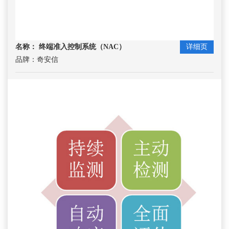
名称：
终端准入控制系统（NAC）
详细页
品牌：奇安信